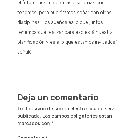
el futuro, nos marcan las disciplinas que
tenemos, pero pudiéramos soñar con otras
disciplinas… los sueños es lo que juntos
tenemos que realizar para eso está nuestra
planificación y es a lo que estamos invitados”,
señaló.
Navegación
Deja un comentario
de
Tu dirección de correo electrónico no será
publicada.
Los campos obligatorios están
entradas
marcados con
*