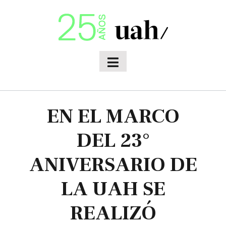
Skip
to
content
EN EL MARCO
DEL 23°
ANIVERSARIO DE
LA UAH SE
REALIZÓ